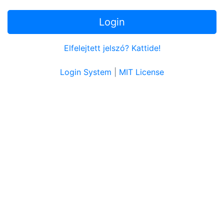
Login
Elfelejtett jelszó? Kattide!
Login System
|
MIT License